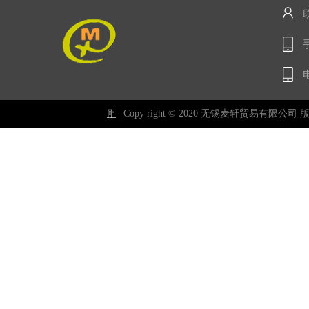
手
电
Copy right © 2020 无锡麦轩贸易有限